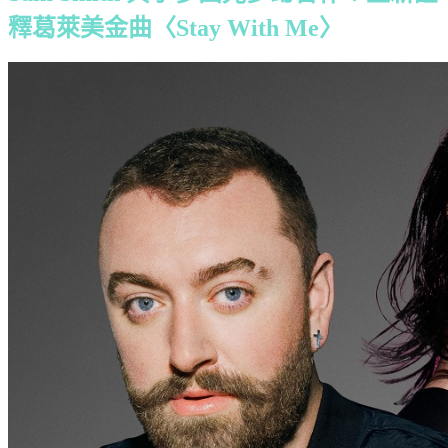
釋葛萊美金曲〈Stay With Me〉