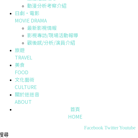
動漫分析考察介紹
日劇・電影
MOVIE DRAMA
最新影視情報
影視專訪/現場活動報導
觀後感/分析/演員介紹
旅遊
TRAVEL
美食
FOOD
文化藝術
CULTURE
關於迷迷音
ABOUT
首頁
HOME
Facebook
Twitter
Youtube
搜尋