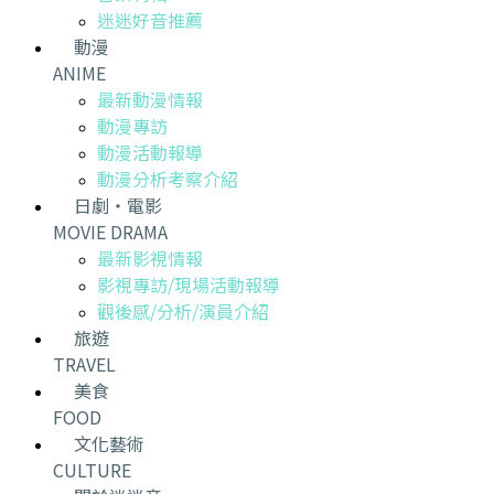
迷迷好音推薦
動漫
ANIME
最新動漫情報
動漫專訪
動漫活動報導
動漫分析考察介紹
日劇・電影
MOVIE DRAMA
最新影視情報
影視專訪/現場活動報導
觀後感/分析/演員介紹
旅遊
TRAVEL
美食
FOOD
文化藝術
CULTURE