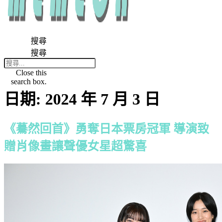
搜尋
搜尋
Close this
search box.
日期:
2024 年 7 月 3 日
《驀然回首》勇奪日本票房冠軍 導演致
贈肖像畫讓聲優女星超驚喜