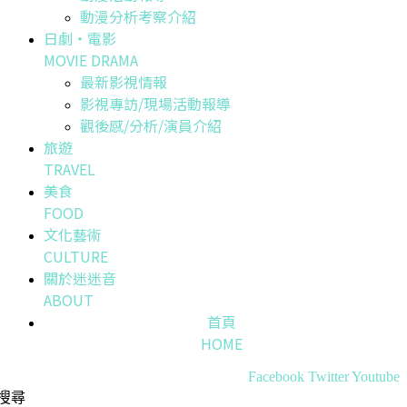
動漫分析考察介紹
日劇・電影
MOVIE DRAMA
最新影視情報
影視專訪/現場活動報導
觀後感/分析/演員介紹
旅遊
TRAVEL
美食
FOOD
文化藝術
CULTURE
關於迷迷音
ABOUT
首頁
HOME
Facebook
Twitter
Youtube
搜尋