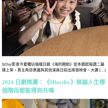
firDay影音今夏獨佔強檔日劇《海的開始》從本週起每週二最
速上架，男主角目黑蓮與其他演員日前出席首映會，大讚 […]
2024 日劇推薦：《9Border》無論人生哪
個階段都能得到共鳴