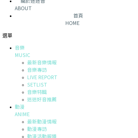
關於迷迷音
ABOUT
首頁
HOME
選單
音樂
MUSIC
最新音樂情報
音樂專訪
LIVE REPORT
SETLIST
音樂特輯
迷迷好音推薦
動漫
ANIME
最新動漫情報
動漫專訪
動漫活動報導