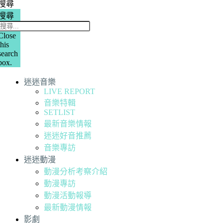
搜尋
搜尋
Close
this
search
box.
迷迷音樂
LIVE REPORT
音樂特輯
SETLIST
最新音樂情報
迷迷好音推薦
音樂專訪
迷迷動漫
動漫分析考察介紹
動漫專訪
動漫活動報導
最新動漫情報
影劇