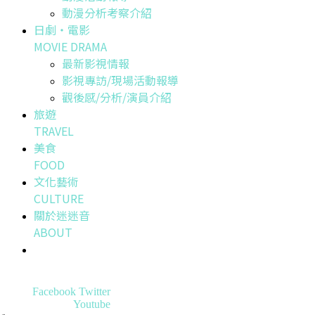
動漫分析考察介紹
日劇・電影
MOVIE DRAMA
最新影視情報
影視專訪/現場活動報導
觀後感/分析/演員介紹
旅遊
TRAVEL
美食
FOOD
文化藝術
CULTURE
關於迷迷音
ABOUT
Facebook
Twitter
Youtube