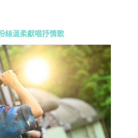
粉絲溫柔獻唱抒情歌