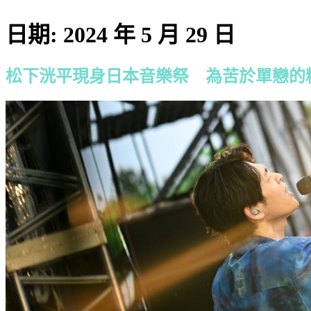
日期:
2024 年 5 月 29 日
松下洸平現身日本音樂祭 為苦於單戀的