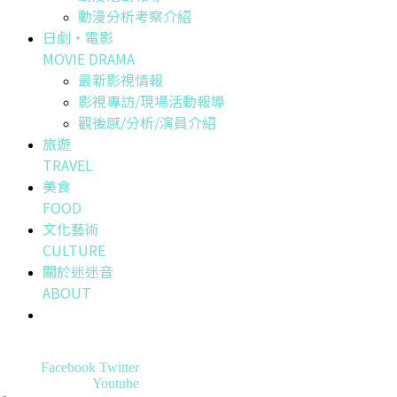
動漫分析考察介紹
日劇・電影
MOVIE DRAMA
最新影視情報
影視專訪/現場活動報導
觀後感/分析/演員介紹
旅遊
TRAVEL
美食
FOOD
文化藝術
CULTURE
關於迷迷音
ABOUT
Facebook
Twitter
Youtube