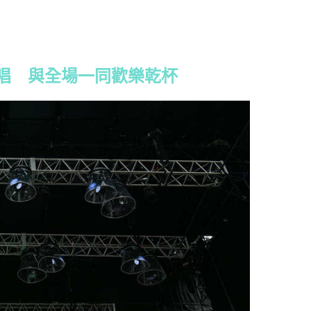
唱 與全場一同歡樂乾杯