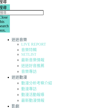
搜尋
搜尋
Close
this
search
box.
迷迷音樂
LIVE REPORT
音樂特輯
SETLIST
最新音樂情報
迷迷好音推薦
音樂專訪
迷迷動漫
動漫分析考察介紹
動漫專訪
動漫活動報導
最新動漫情報
影劇