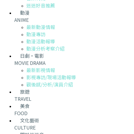
迷迷好音推薦
動漫
ANIME
最新動漫情報
動漫專訪
動漫活動報導
動漫分析考察介紹
日劇・電影
MOVIE DRAMA
最新影視情報
影視專訪/現場活動報導
觀後感/分析/演員介紹
旅遊
TRAVEL
美食
FOOD
文化藝術
CULTURE