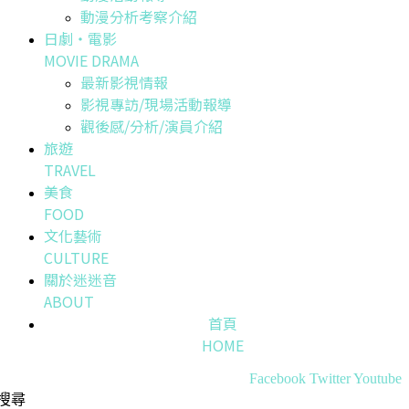
動漫分析考察介紹
日劇・電影
MOVIE DRAMA
最新影視情報
影視專訪/現場活動報導
觀後感/分析/演員介紹
旅遊
TRAVEL
美食
FOOD
文化藝術
CULTURE
關於迷迷音
ABOUT
首頁
HOME
Facebook
Twitter
Youtube
搜尋