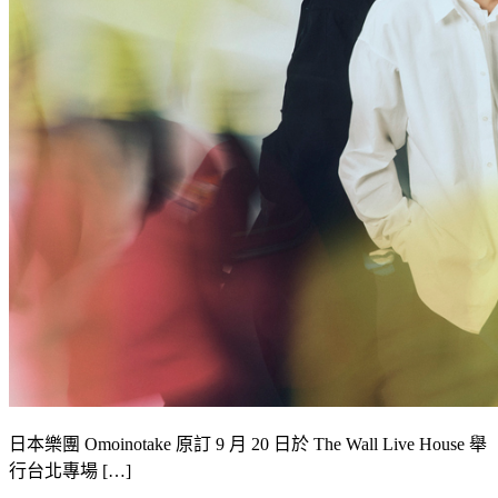
日本樂團 Omoinotake 原訂 9 月 20 日於 The Wall Live House 舉
行台北專場 […]