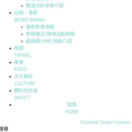
動漫分析考察介紹
日劇・電影
MOVIE DRAMA
最新影視情報
影視專訪/現場活動報導
觀後感/分析/演員介紹
旅遊
TRAVEL
美食
FOOD
文化藝術
CULTURE
關於迷迷音
ABOUT
首頁
HOME
Facebook
Twitter
Youtube
搜尋