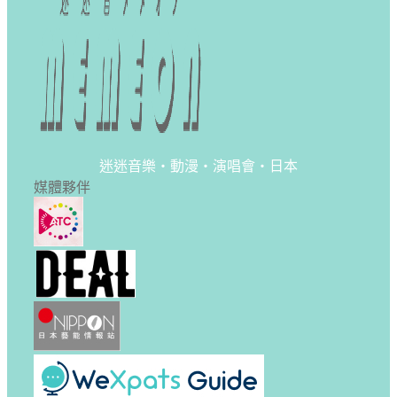
迷迷音樂・動漫・演唱會・日本
媒體夥伴