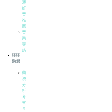
迷
好
音
推
薦
音
樂
專
訪
迷迷
動漫
動
漫
分
析
考
察
介