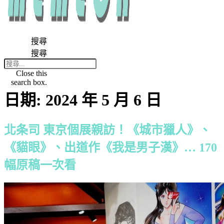
搜尋
搜尋
Close this
search box.
日期:
2024 年 5 月 6 日
北条司 東京個展親訪！《城市獵人》、
《貓眼》、出道作《我是男子漢》… 170
幅原稿一次看