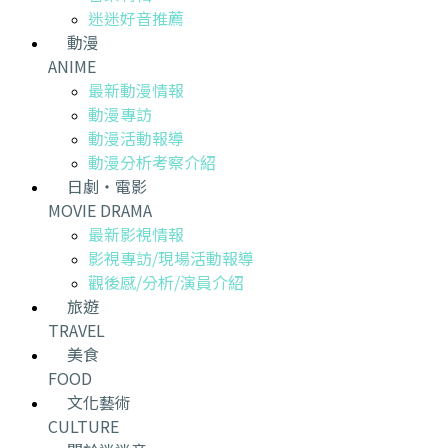
迷迷好音推薦
動漫
ANIME
最新動漫情報
動漫專訪
動漫活動報導
動漫分析考察介紹
日劇・電影
MOVIE DRAMA
最新影視情報
影視專訪/現場活動報導
觀後感/分析/演員介紹
旅遊
TRAVEL
美食
FOOD
文化藝術
CULTURE