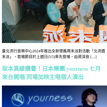
臺北流行音樂中心2024年推出全新懷舊周末派對活動「北流週
末派」，首場節目於上週日(5/5)率先登場，由資深音 […]
坂本真綾讚譽！日本樂團 yourness 七月
來台開唱 同場加映主唱個人演出