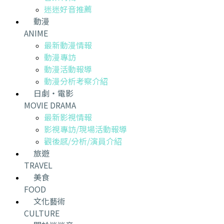
迷迷好音推薦
動漫
ANIME
最新動漫情報
動漫專訪
動漫活動報導
動漫分析考察介紹
日劇・電影
MOVIE DRAMA
最新影視情報
影視專訪/現場活動報導
觀後感/分析/演員介紹
旅遊
TRAVEL
美食
FOOD
文化藝術
CULTURE