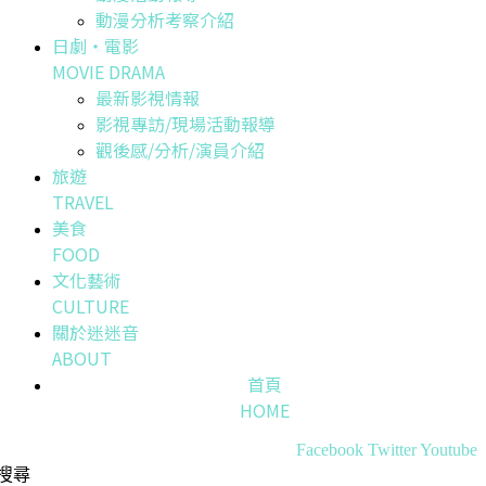
動漫分析考察介紹
日劇・電影
MOVIE DRAMA
最新影視情報
影視專訪/現場活動報導
觀後感/分析/演員介紹
旅遊
TRAVEL
美食
FOOD
文化藝術
CULTURE
關於迷迷音
ABOUT
首頁
HOME
Facebook
Twitter
Youtube
搜尋