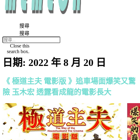
搜尋
搜尋
Close this
search box.
日期:
2022 年 8 月 20 日
《 極道主夫 電影版 》追車場面爆笑又驚
險 玉木宏 透露看成龍的電影長大