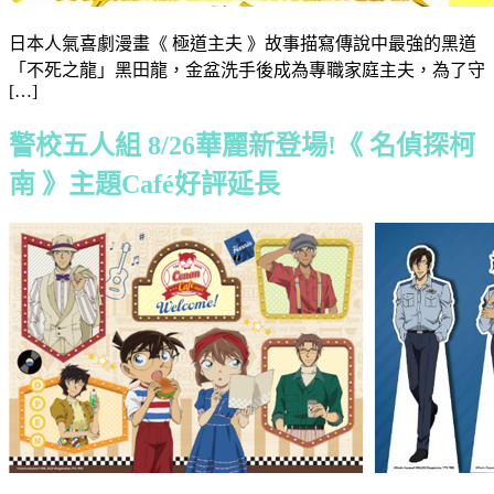
日本人氣喜劇漫畫《 極道主夫 》故事描寫傳說中最強的黑道
「不死之龍」黑田龍，金盆洗手後成為專職家庭主夫，為了守
[…]
警校五人組 8/26華麗新登場!《 名偵探柯
南 》主題Café好評延長