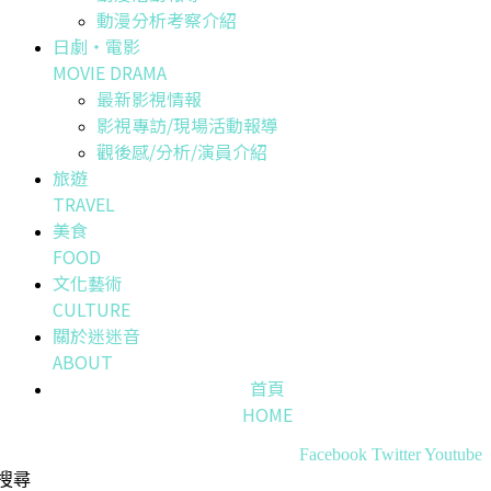
動漫分析考察介紹
日劇・電影
MOVIE DRAMA
最新影視情報
影視專訪/現場活動報導
觀後感/分析/演員介紹
旅遊
TRAVEL
美食
FOOD
文化藝術
CULTURE
關於迷迷音
ABOUT
首頁
HOME
Facebook
Twitter
Youtube
搜尋