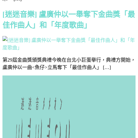
[迷迷音樂] 盧廣仲以一舉奪下金曲獎「最
佳作曲人」和「年度歌曲」
第29屆金曲獎頒獎典禮今晚在台北小巨蛋舉行，典禮方開始，
盧廣仲以一曲<魚仔>立馬奪下「最佳作曲人」 […]