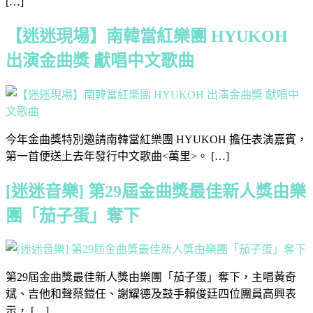
[…]
【迷迷現場】南韓當紅樂團 HYUKOH
出演金曲獎 獻唱中文歌曲
今年金曲獎特別邀請南韓當紅樂團 HYUKOH 擔任表演嘉賓，
第一首便送上去年發行中文歌曲<萬里>。 […]
[迷迷音樂] 第29屆金曲獎最佳新人獎由樂
團「茄子蛋」奪下
第29屆金曲獎最佳新人獎由樂團「茄子蛋」奪下，主唱黃奇
斌、吉他和聲蔡鎧任、謝耀德及鼓手賴俊廷四位團員高興表
示， […]