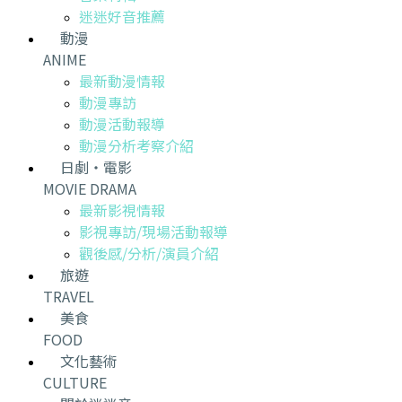
迷迷好音推薦
動漫
ANIME
最新動漫情報
動漫專訪
動漫活動報導
動漫分析考察介紹
日劇・電影
MOVIE DRAMA
最新影視情報
影視專訪/現場活動報導
觀後感/分析/演員介紹
旅遊
TRAVEL
美食
FOOD
文化藝術
CULTURE