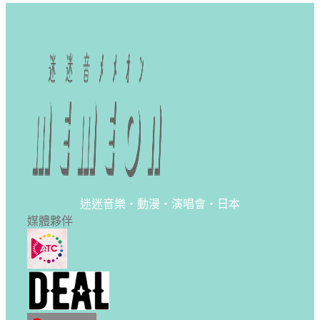
迷迷音樂・動漫・演唱會・日本
媒體夥伴