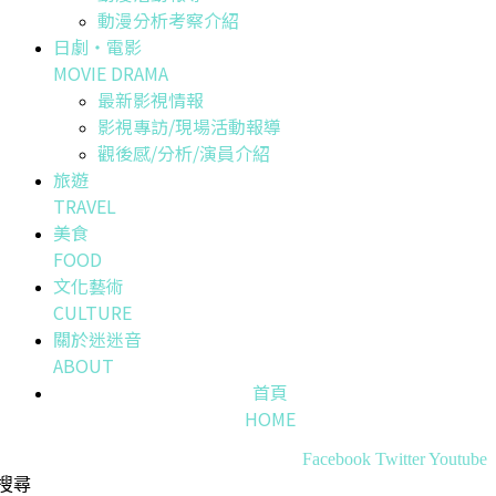
動漫分析考察介紹
日劇・電影
MOVIE DRAMA
最新影視情報
影視專訪/現場活動報導
觀後感/分析/演員介紹
旅遊
TRAVEL
美食
FOOD
文化藝術
CULTURE
關於迷迷音
ABOUT
首頁
HOME
Facebook
Twitter
Youtube
搜尋