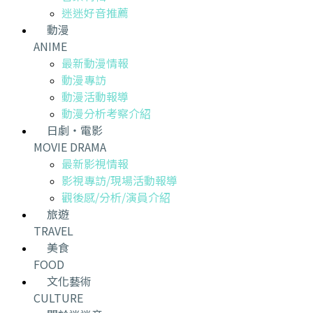
迷迷好音推薦
動漫
ANIME
最新動漫情報
動漫專訪
動漫活動報導
動漫分析考察介紹
日劇・電影
MOVIE DRAMA
最新影視情報
影視專訪/現場活動報導
觀後感/分析/演員介紹
旅遊
TRAVEL
美食
FOOD
文化藝術
CULTURE