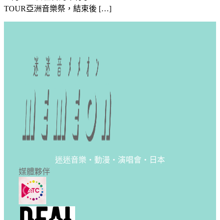
TOUR亞洲音樂祭，結束後 […]
迷迷音樂・動漫・演唱會・日本
媒體夥伴