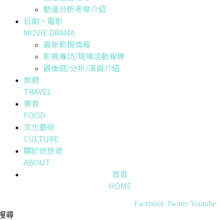
動漫分析考察介紹
日劇・電影
MOVIE DRAMA
最新影視情報
影視專訪/現場活動報導
觀後感/分析/演員介紹
旅遊
TRAVEL
美食
FOOD
文化藝術
CULTURE
關於迷迷音
ABOUT
首頁
HOME
Facebook
Twitter
Youtube
搜尋