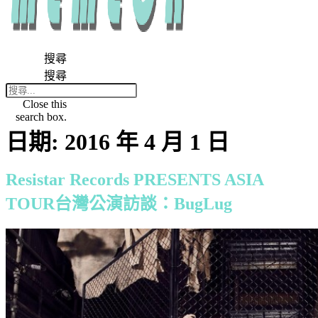
搜尋
搜尋
Close this
search box.
日期:
2016 年 4 月 1 日
Resistar Records PRESENTS ASIA
TOUR台灣公演訪談：BugLug