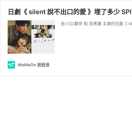
日劇《 silent 說不出口的愛 》埋了多少 SP
由 川口春奈 和 目黑蓮 主演的日劇《 si
MeMeOn 迷迷音