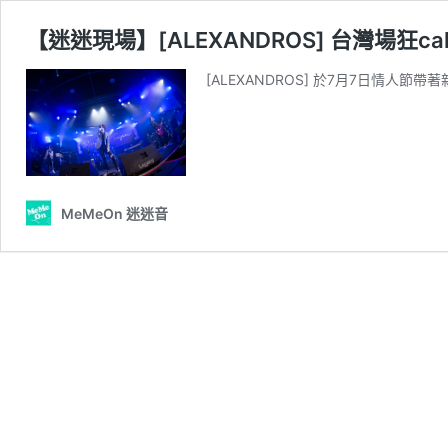
【迷迷現場】[ALEXANDROS] 台灣場狂
[ALEXANDROS] 於7月7日情人節帶著新專
MeMeOn 迷迷音