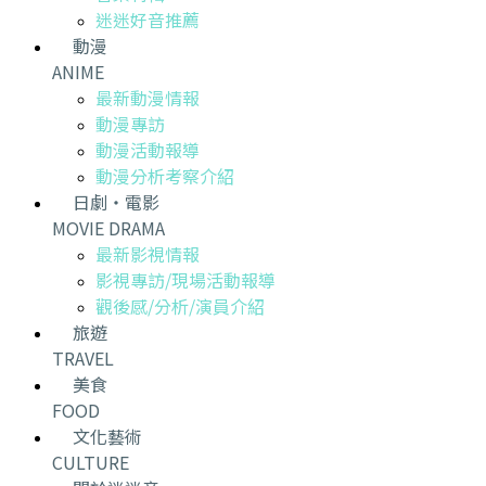
迷迷好音推薦
動漫
ANIME
最新動漫情報
動漫專訪
動漫活動報導
動漫分析考察介紹
日劇・電影
MOVIE DRAMA
最新影視情報
影視專訪/現場活動報導
觀後感/分析/演員介紹
旅遊
TRAVEL
美食
FOOD
文化藝術
CULTURE