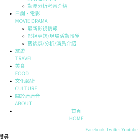
動漫分析考察介紹
日劇・電影
MOVIE DRAMA
最新影視情報
影視專訪/現場活動報導
觀後感/分析/演員介紹
旅遊
TRAVEL
美食
FOOD
文化藝術
CULTURE
關於迷迷音
ABOUT
首頁
HOME
Facebook
Twitter
Youtube
搜尋