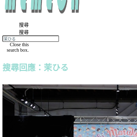
搜尋
搜尋
Close this
search box.
搜尋回應：茉ひる