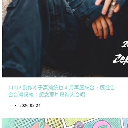
J-POP 創作才子高瀨統也 4 月再度來台，感性告
白台灣粉絲：想念那片燈海大合唱
2026-02-24