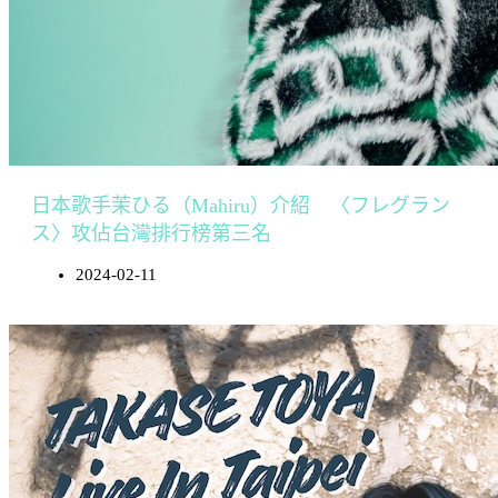
日本歌手茉ひる（Mahiru）介紹 〈フレグラン
ス〉攻佔台灣排行榜第三名
2024-02-11