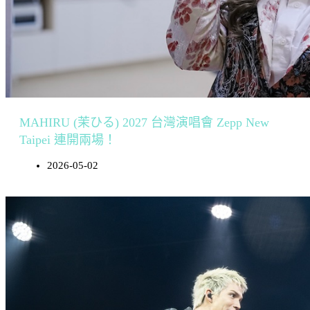
MAHIRU (茉ひる) 2027 台灣演唱會 Zepp New
Taipei 連開兩場！
2026-05-02