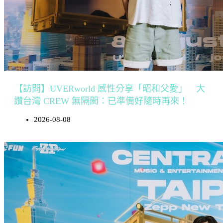
【訪問】UVERworld 感性分享「昭和父愛」 大
讚台灣 CREW 無隔閡：已準備好隨時再來！
2026-08-08