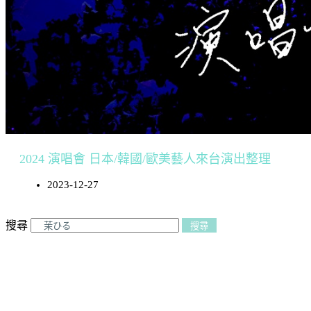
2024 演唱會 日本/韓國/歐美藝人來台演出整理
2023-12-27
搜尋
搜尋