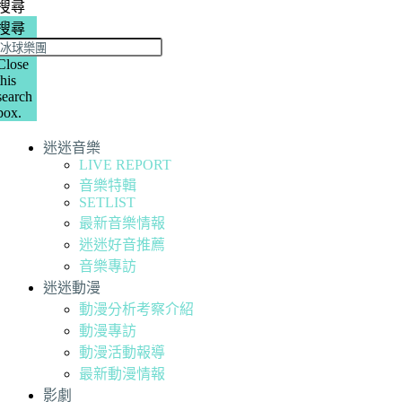
搜尋
搜尋
Close
this
search
box.
迷迷音樂
LIVE REPORT
音樂特輯
SETLIST
最新音樂情報
迷迷好音推薦
音樂專訪
迷迷動漫
動漫分析考察介紹
動漫專訪
動漫活動報導
最新動漫情報
影劇