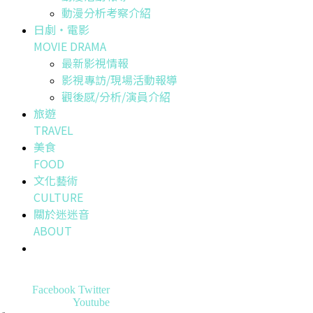
動漫分析考察介紹
日劇・電影
MOVIE DRAMA
最新影視情報
影視專訪/現場活動報導
觀後感/分析/演員介紹
旅遊
TRAVEL
美食
FOOD
文化藝術
CULTURE
關於迷迷音
ABOUT
Facebook
Twitter
Youtube