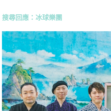
搜尋回應：冰球樂團