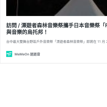
訪問 / 漂遊者森林音樂祭攜手日本音樂祭「F
與音樂的烏托邦！
台中最大雙舞台野區戶外音樂祭「漂遊者森林音樂祭」即將在 11 月 22 日 
MeMeOn 迷迷音