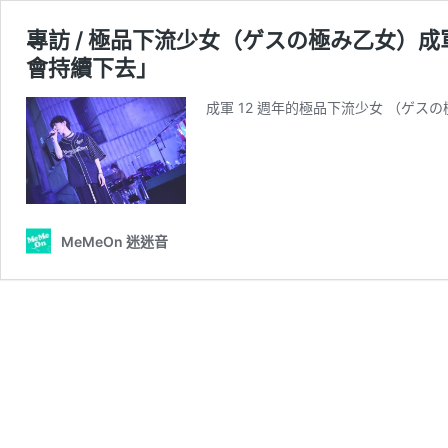
專訪 / 極品下流少女（ゲスの極み乙女）成
會持續下去」
成軍 12 週年的極品下流少女 （ゲスの
MeMeOn 迷迷音