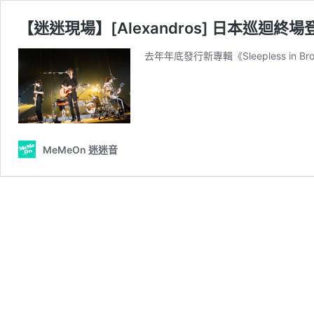
【迷迷現場】[Alexandros] 日本
去年年底發行新專輯《Sleepless in Broo
MeMeOn 迷迷音